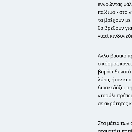
εννοώντας μάλλ
παίξιμο - στο 
τα βρέχουν με 
θα βρεθούν για
γιατί κινδυνεύ
Άλλο βασικό πρ
ο κόσμος κάνει
βαράει δυνατά 
λύρα, ήταν κι 
διασκεδάζει ση
νταούλι πρέπει
σε ακρότητες κ
Στα μάτια των 
σταματάει ποτέ