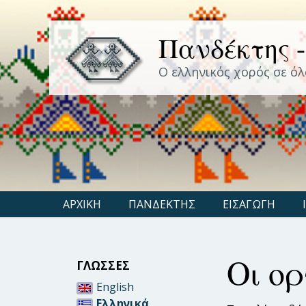
Πανδέκτης -
Ο ελληνικός χορός σε όλ
ΑΡΧΙΚΗ
ΠΑΝΔΕΚΤΗΣ
ΕΙΣΑΓΩΓΗ
Οι ο
ΓΛΩΣΣΕΣ
English
Ελληνικά