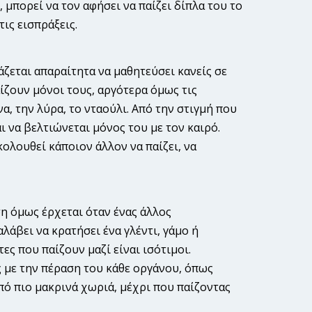
, μπορεί να τον αφήσει να παίζει δίπλα του το
ις εισπράξεις.
ιάζεται απαραίτητα να μαθητεύσει κανείς σε
ίζουν μόνοι τους, αργότερα όμως τις
α, την λύρα, το νταούλι. Από την στιγμή που
αι να βελτιώνεται μόνος του με τον καιρό.
κολουθεί κάποιον άλλον να παίζει, να
ωση όμως έρχεται όταν ένας άλλος
λάβει να κρατήσει ένα γλέντι, γάμο ή
ες που παίζουν μαζί είναι ισότιμοι.
ς με την πέραση του κάθε οργάνου, όπως
από πιο μακρινά χωριά, μέχρι που παίζοντας