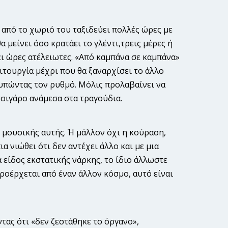
 από το χωριό του ταξιδεύει πολλές ώρες με
α μείνει όσο κρατάει το γλέντι,τρεις μέρες ή
ει ώρες ατέλειωτες. «Από καμπάνα σε καμπάνα»
ειτουργία μέχρι που θα ξαναρχίσει το άλλο
τυπώντας τον ρυθμό. Μόλις προλαβαίνει να
 τσιγάρο ανάμεσα στα τραγούδια.
 μουσικής αυτής. Ή μάλλον όχι η κούραση,
α νιώθει ότι δεν αντέχει άλλο και με μια
 είδος εκστατικής νάρκης, το ίδιο άλλωστε
 προέρχεται από έναν άλλον κόσμο, αυτό είναι
τας ότι «δεν ζεστάθηκε το όργανο»,