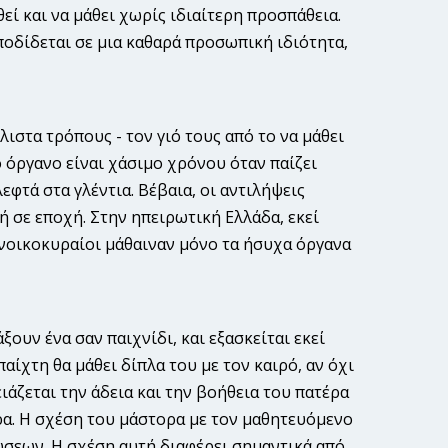
εί και να μάθει χωρίς ιδιαίτερη προσπάθεια.
ποδίδεται σε μια καθαρά προσωπική ιδιότητα,
λιστα τρόπους - τον γιό τους από το να μάθει
 όργανο είναι χάσιμο χρόνου όταν παίζει
εφτά στα γλέντια. Βέβαια, οι αντιλήψεις
ή σε εποχή. Στην ηπειρωτική Ελλάδα, εκεί
ι νοικοκυραίοι μάθαιναν μόνο τα ήσυχα όργανα
ξουν ένα σαν παιχνίδι, και εξασκείται εκεί
αίχτη θα μάθει δίπλα του με τον καιρό, αν όχι
ιάζεται την άδεια και την βοήθεια του πατέρα
ορα. Η σχέση του μάστορα με τον μαθητευόμενο
σεων. Η σχέση αυτή διαφέρει σημαντι­κά από