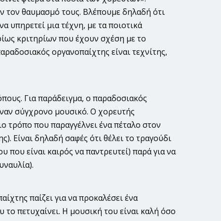
υν τον θαυμασμό τους. Βλέπουμε δηλαδή ότι
α υπηρετεί μια τέχνη, με τα ποιοτικά
υρίως κριτηρίων που έχουν σχέση με το
αραδοσιακός οργανοπαί­χτης είναι τεχνίτης,
όπους. Για παράδειγμα, ο παραδοσιακός
έναν σύγχρονο μουσικό. Ο χορευτής
διο τρόπο που παραγγέλνει ένα πέταλο στον
ς). Είναι δηλαδή σαφές ότι θέλει το τραγούδι
ου που είναι καιρός να παντρευτεί) παρά για να
υναυλία).
αίχτης παίζει για να προκαλέσει ένα
 το πετυχαίνει. Η μουσική του είναι καλή όσο