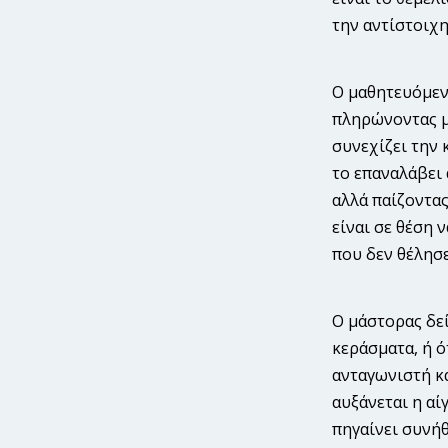
την αντίστοιχ
Ο μαθητευόμενο
πληρώνοντας μ
συνεχίζει την 
το επαναλάβει 
αλλά παίζοντας
είναι σε θέση 
που δεν θέλησε
Ο μάστορας δεί
κεράσματα, ή ό
ανταγωνιστή κά
αυξάνεται η αί
πηγαίνει συνήθ