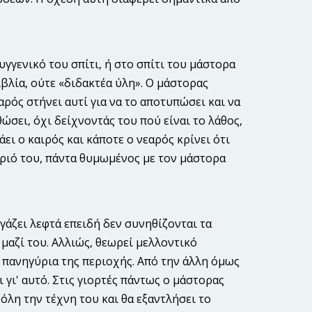
υγγενικό του σπίτι, ή στο σπίτι του μάστορα
βλία, ούτε «διδακτέα ύλη». Ο μάστορας
αρός στήνει αυτί για να το αποτυπώσει και να
ώσει, όχι δείχνοντάς του πού είναι το λάθος,
ει ο καιρός και κάποτε ο νεαρός κρίνει ότι
 χωριό του, πάντα θυμωμένος με τον μάστορα
γάζει λεφτά επειδή δεν συνηθίζονται τα
η μαζί του. Αλλιώς, θεωρεί μελλοντικό
α πανηγύρια της περιοχής. Από την άλλη όμως
γι' αυτό. Στις γιορτές πάντως ο μάστορας
 όλη την τέχνη του και θα εξαντλήσει το