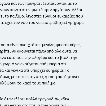
όργανα πάντως πράγματι ζεσταίνονται με το
αίνουν κοντά στην φωτιά πριν αρχίσουν. Άλλοι
ι το παίξιμο, λιγοστές είναι οι ευκαιρίες που
ότε έχει τον νου του να αποτραβηχτεί γρήγορα
σια είναι ανοιχτά και μεγάλα, φυσάει αέρας,
ρέπει να ακούγεται πάνω από όλα αυτά, να
ίνο εκτόπισε την φλογέρα και το βιολί την
 το χωριό να ακούγεται από μακριά ότι
τα και γενικά ότι υπάρχει ευημέρια. Το
 όμως με τους ενισχυτές η τάση αυτή φτάνει
καλύψουν το κακό τους παίξιμο.
α όταν «ξέρει πολλά τραγούδια», «δεν
«δίνει φτερά στα πόδια των χορευ­τών».