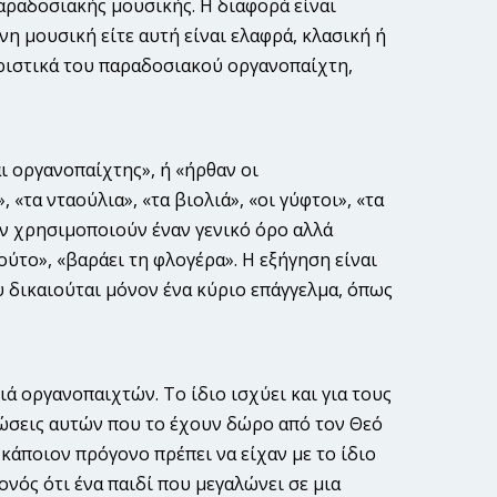
αραδοσιακής μουσικής. Η διαφορά είναι
η μουσική είτε αυτή είναι ελαφρά, κλασική ή
ριστικά του παραδοσιακού οργανοπαίχτη,
ι οργανοπαίχτης», ή «ήρθαν οι
«τα νταούλια», «τα βιολιά», «οι γύφτοι», «τα
δεν χρησιμοποιούν έναν γενικό όρο αλλά
αούτο», «βαράει τη φλογέρα». Η εξήγηση είναι
 δικαιούται μόνον ένα κύριο επάγγελμα, όπως
ά οργανοπαιχτών. Το ίδιο ισχύει και για τους
τώσεις αυτών που το έχουν δώρο από τον Θεό
 κάποιον πρόγονο πρέπει να είχαν με το ίδιο
ονός ότι ένα παιδί που μεγαλώνει σε μια